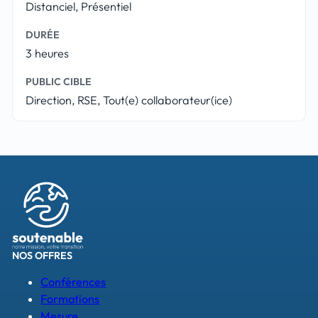
Distanciel, Présentiel
DURÉE
3 heures
PUBLIC CIBLE
Direction, RSE, Tout(e) collaborateur(ice)
NOS OFFRES
Conférences
Formations
Mesure