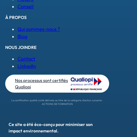
Conseil
À PROPOS
Qui sommes-nous ?
Blog
NOUS JOINDRE
Contact
LinkedIn
Nos processus sont certifiés
Qualiopi
La certification qualité a été délivrée au titre de la catégorie d'action suivante :
ACTIONS DE FORMATION
Ce site a été éco-conçu pour minimiser son
impact environnemental.