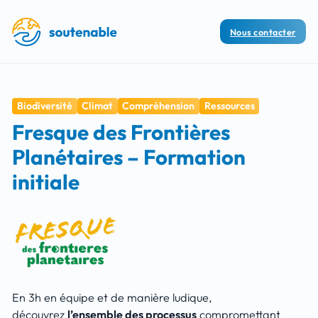
Nous contacter
Biodiversité
Climat
Compréhension
Ressources
Fresque des Frontières
Planétaires – Formation
initiale
En 3h en équipe et de manière ludique,
découvrez
l’ensemble des processus
compromettant