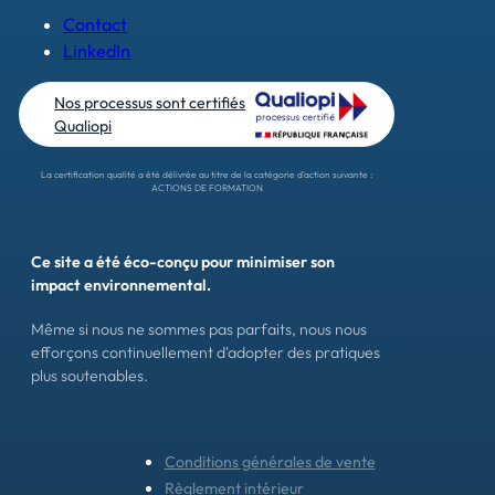
Contact
LinkedIn
Nos processus sont certifiés
Qualiopi
La certification qualité a été délivrée au titre de la catégorie d'action suivante :
ACTIONS DE FORMATION
Ce site a été éco-conçu pour minimiser son
impact environnemental.
Même si nous ne sommes pas parfaits, nous nous
efforçons continuellement d'adopter des pratiques
plus soutenables.
Conditions générales de vente
Règlement intérieur