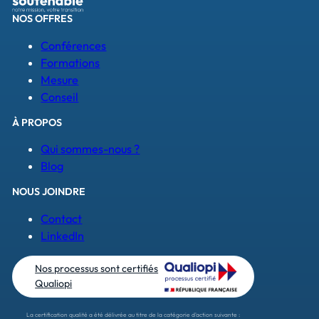
NOS OFFRES
Conférences
Formations
Mesure
Conseil
À PROPOS
Qui sommes-nous ?
Blog
NOUS JOINDRE
Contact
LinkedIn
Nos processus sont certifiés
Qualiopi
La certification qualité a été délivrée au titre de la catégorie d'action suivante :