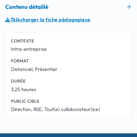
Contenu détaillé
Télécharger la fiche pédagogique
CONTEXTE
Intra-entreprise
FORMAT
Distanciel, Présentiel
DURÉE
3,25 heures
PUBLIC CIBLE
Direction, RSE, Tout(e) collaborateur(ice)