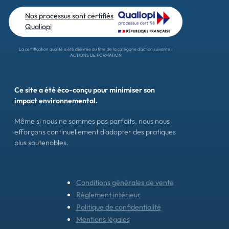
Nos processus sont certifiés
Qualiopi
La certification qualité a été délivrée au titre de la catégorie d'action suivante :
ACTIONS DE FORMATION
Ce site a été éco-conçu pour minimiser son
impact environnemental.
Même si nous ne sommes pas parfaits, nous nous
efforçons continuellement d'adopter des pratiques
plus soutenables.
Conditions générales de vente
Règlement intérieur
Politique de confidentialité
Mentions légales