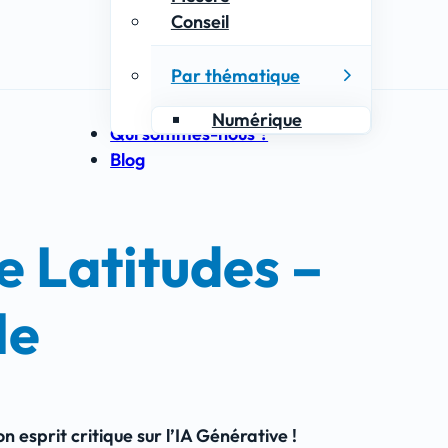
Conseil
Par thématique
Numérique
Qui sommes-nous ?
Blog
de Latitudes –
le
n esprit critique sur l’IA Générative !