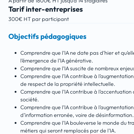
À partir de 1800€ HT jusqu’à 14 stagiaires
Tarif inter-entreprises
300€ HT par participant
Objectifs pédagogiques
Comprendre que l’IA ne date pas d’hier et qu’el
l’émergence de l’IA générative.
Comprendre que l’IA suscite de nombreux enjeux
Comprendre que l’IA contribue à l’augmentation 
de respect de la propriété intellectuelle.
Comprendre que l’IA contribue à l’accentuation 
société.
Comprendre que l’IA contribue à l’augmentation
d’information erronée, voire de désinformation.
Comprendre que l’IA bouleverse le monde du tra
métiers qui seront remplacés par de l’IA.