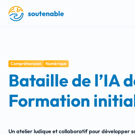
Compréhension
Numérique
Bataille de l’IA 
Formation initia
Un atelier ludique et collaboratif pour développer so